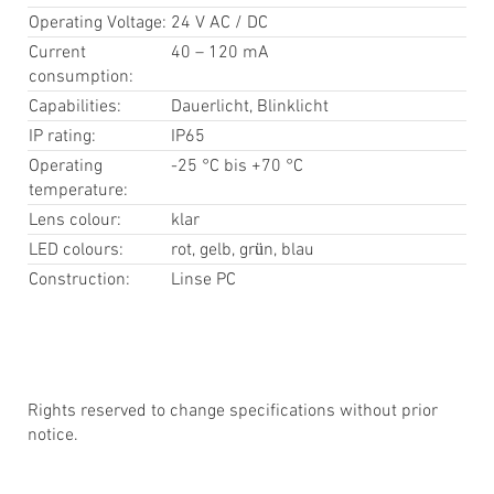
Operating Voltage:
24 V AC / DC
Current
40 – 120 mA
consumption:
Capabilities:
Dauerlicht, Blinklicht
IP rating:
IP65
Operating
-25 °C bis +70 °C
temperature:
Lens colour:
klar
LED colours:
rot, gelb, grün, blau
Construction:
Linse PC
Rights reserved to change specifications without prior
notice.