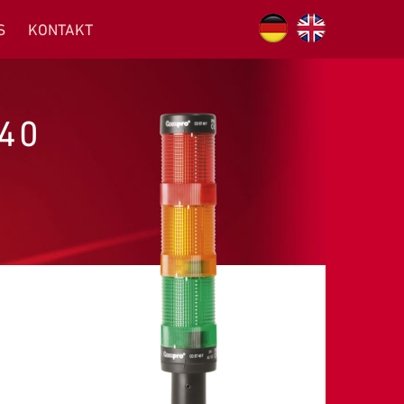
S
KONTAKT
40