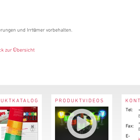
rungen und Irrtümer vorbehalten.
ck zur Übersicht
DUKTKATALOG
PRODUKTVIDEOS
KON
Tel:
Fax:
E-