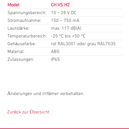
Model
CH VS H2
Spannungsbereich:
10 – 28 V DC
Stromaufnahme:
150 ~ 750 mA
Lautstärke:
max. 117 dB(A)
Temperaturbereich:
-25 °C bis +50 °C
Gehäusefarbe:
rot RAL3001 oder grau RAL7035
Material:
ABS
Zulassungen:
IP65
Änderungen und Irrtümer vorbehalten.
Zurück zur Übersicht