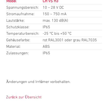
Model
CH VS H3
Spannungsbereich:
10 – 28 V DC
Stromaufnahme:
150 ~ 750 mA
Lautstärke:
max. 130 dB(A)
Schutzklasse:
IP65
Temperaturbereich:
-25 °C bis +50 °C
Gehäusefarbe:
rot RAL3001 oder grau RAL7035
Material:
ABS
Zulassungen:
IP65
Änderungen und Irrtümer vorbehalten.
Zurück zur Übersicht